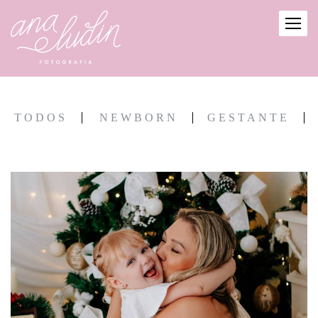
TODOS
NEWBORN
GESTANTE