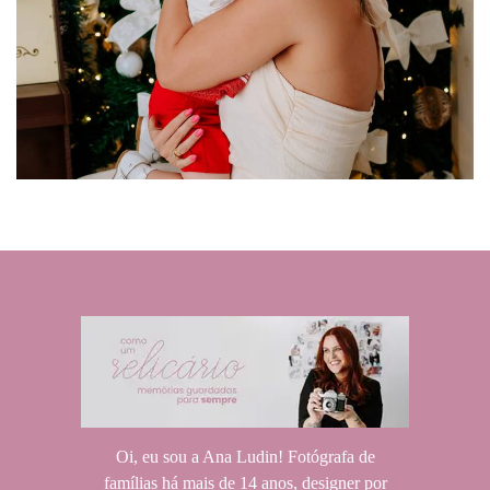
609
0
Oi, eu sou a Ana Ludin! Fotógrafa de
famílias há mais de 14 anos, designer por