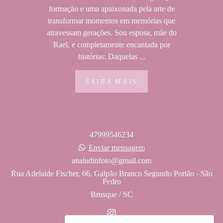
formação e uma apaixonada pela arte de
transformar momentos em memórias que
atravessam gerações. Sou esposa, mãe do
Rael, e completamente encantada por
histórias: Daquelas ...
SAIBA MAIS
47999546234
Enviar mensagem
analudinfoto@gmail.com
Rua Adelaide Fischer, 66, Galpão Branco Segundo Portão - São
Pedro
Brusque / SC