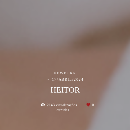
NEWBORN
17/ABRIL/2024
HEITOR
2143
visualizações
0
curtidas