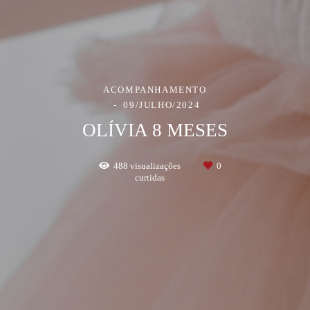
ACOMPANHAMENTO
09/JULHO/2024
OLÍVIA 8 MESES
488
visualizações
0
curtidas